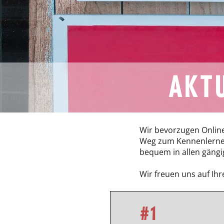
AKT
Wir bevorzugen Online
Weg zum Kennenlernen.
bequem in allen gängi
Wir freuen uns auf Ih
#
1