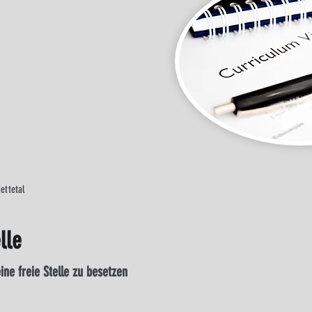
ettetal
lle
ne freie Stelle zu besetzen