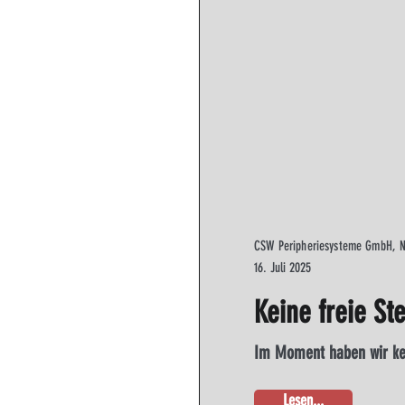
CSW Peripheriesysteme GmbH, N
16. Juli 2025
Keine freie Ste
Im Moment haben wir kei
Lesen...