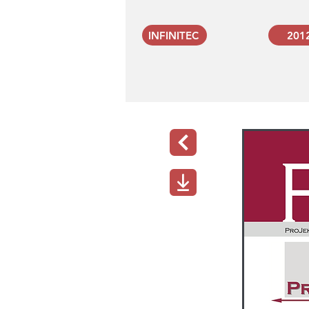
INFINITEC
201