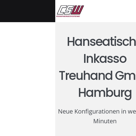
Hanseatisc
Inkasso
Treuhand G
Hamburg
Neue Konfigurationen in w
Minuten